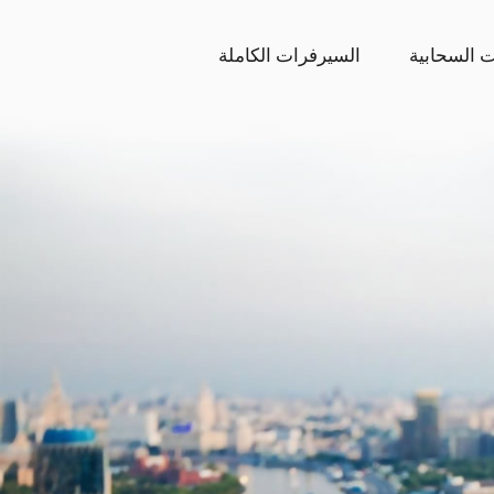
 السحابية
السيرفرات الكاملة